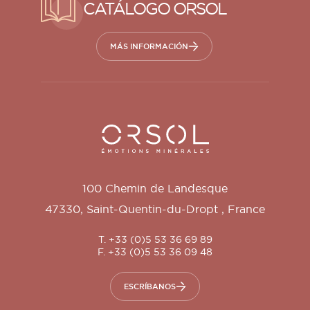
CATÁLOGO ORSOL
MÁS INFORMACIÓN
Orsol S.A.
100 Chemin de Landesque
47330
,
Saint-Quentin-du-Dropt
,
France
T. +33 (0)5 53 36 69 89
F. +33 (0)5 53 36 09 48
ESCRÍBANOS