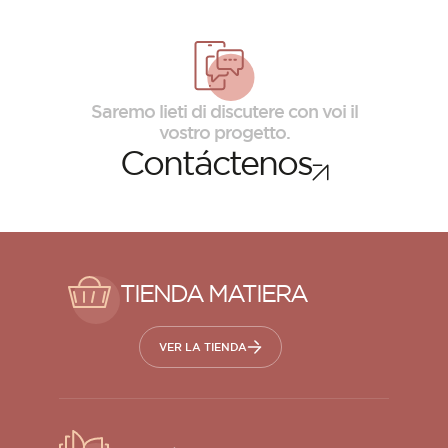
Saremo lieti di discutere con voi il
vostro progetto.
Contáctenos
TIENDA MATIERA
VER LA TIENDA