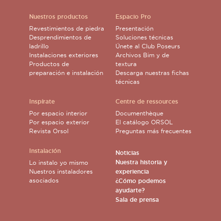
Nuestros productos
Espacio Pro
Revestimientos de piedra
Presentación
Desprendimientos de
Soluciones técnicas
ladrillo
Únete al Club Poseurs
Instalaciones exteriores
Archivos Bim y de
Productos de
textura
preparación e instalación
Descarga nuestras fichas
técnicas
Inspírate
Centre de ressources
Por espacio interior
Documenthèque
Por espacio exterior
El catálogo ORSOL
Revista Orsol
Preguntas más frecuentes
Instalación
Noticias
Nuestra historia y
Lo instalo yo mismo
Nuestros instaladores
experiencia
asociados
¿Cómo podemos
ayudarte?
Sala de prensa