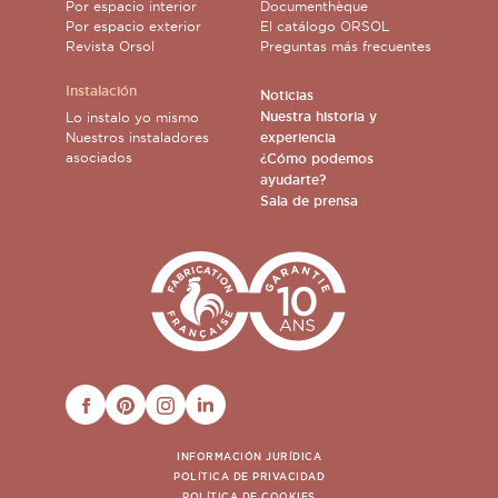
Por espacio interior
Documenthèque
Por espacio exterior
El catálogo ORSOL
Revista Orsol
Preguntas más frecuentes
Instalación
Noticias
Nuestra historia y
Lo instalo yo mismo
Nuestros instaladores
experiencia
asociados
¿Cómo podemos
ayudarte?
Sala de prensa
FACEBOOK
PINTEREST
INSTAGRAM
LINKEDIN
INFORMACIÓN JURÍDICA
POLÍTICA DE PRIVACIDAD
POLÍTICA DE COOKIES