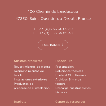
100 Chemin de Landesque
47330
,
Saint-Quentin-du-Dropt
,
France
T. +33 (0)5 53 36 69 89
F. +33 (0)5 53 36 09 48
ESCRÍBANOS
Nuestros productos
Espacio Pro
Revestimientos de piedra
Presentación
Desprendimientos de
Soluciones técnicas
ladrillo
Únete al Club Poseurs
Instalaciones exteriores
Archivos Bim y de
Productos de
textura
preparación e instalación
Descarga nuestras fichas
técnicas
Inspírate
Centre de ressources