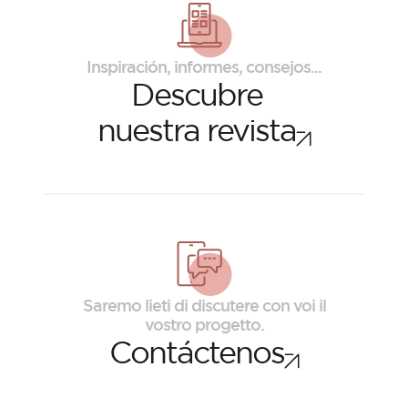
Inspiración, informes, consejos...
Descubre
nuestra revista
Revista ORSOL
Inspírese descubriendo la estética y las
Saremo lieti di discutere con voi il
texturas de ORSOL.
vostro progetto.
Contáctenos