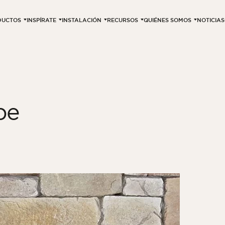
DUCTOS
INSPÍRATE
INSTALACIÓN
RECURSOS
QUIÉNES SOMOS
NOTICIAS
pe
3