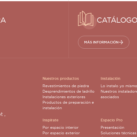
RA
CATÁLOGO
MÁS INFORMACIÓN
Nuestros productos
Instalación
Revestimientos de piedra
Lo instalo yo mism
Desprendimientos de ladrillo
Nuestros instalador
Instalaciones exteriores
asociados
Productos de preparación e
instalación
pt
,
Inspírate
Espacio Pro
Por espacio interior
Presentación
Por espacio exterior
Soluciones técnicas