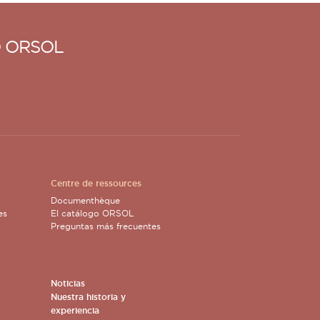
 ORSOL
Centre de ressources
o
Documenthèque
es
El catálogo ORSOL
Preguntas más frecuentes
Noticias
Nuestra historia y
experiencia