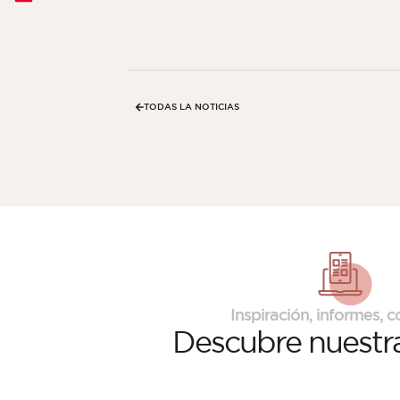
TODAS LA NOTICIAS
Inspiración, informes, co
Descubre
nuestra