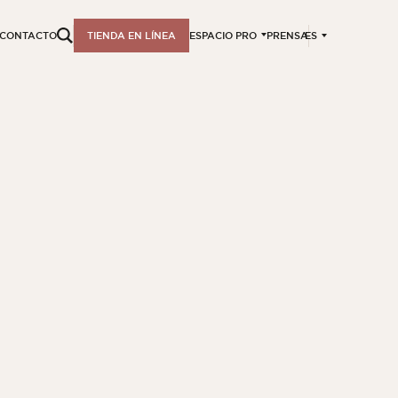
ES
CONTACTO
TIENDA EN LÍNEA
ESPACIO PRO
PRENSA