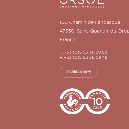
100 Chemin de Landesque
47330
,
Saint-Quentin-du-Dro
France
T. +33 (0)5 53 36 69 89
F. +33 (0)5 53 36 09 48
ESCRÍBANOS