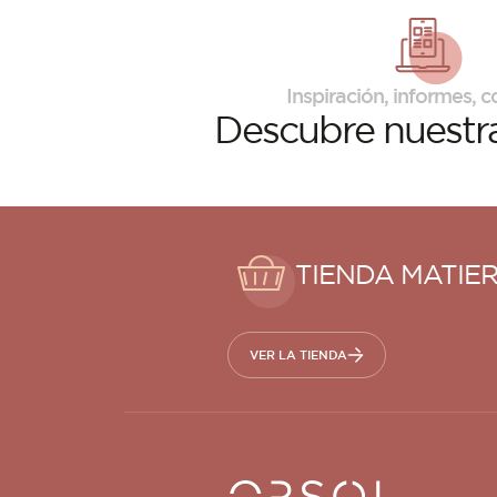
Inspiración, informes, co
Descubre
nuestra
TIENDA MATIE
VER LA TIENDA
Orsol S.A.