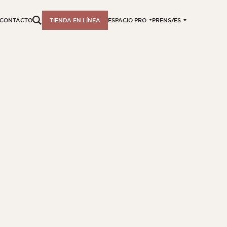
ES
CONTACTO
TIENDA EN LÍNEA
ESPACIO PRO
PRENSA