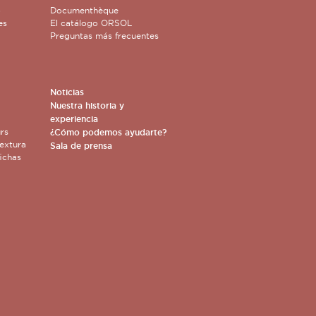
o
Documenthèque
es
El catálogo ORSOL
Preguntas más frecuentes
Noticias
Nuestra historia y
experiencia
rs
¿Cómo podemos ayudarte?
extura
Sala de prensa
ichas