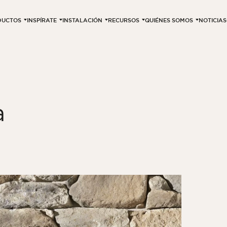
DUCTOS
INSPÍRATE
INSTALACIÓN
RECURSOS
QUIÉNES SOMOS
NOTICIAS
a
4