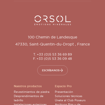
Orsol S.A.
100 Chemin de Landesque
47330
,
Saint-Quentin-du-Dropt
,
France
T. +33 (0)5 53 36 69 89
F. +33 (0)5 53 36 09 48
ESCRÍBANOS
Nuestros productos
Espacio Pro
Revestimientos de piedra
Presentación
Desprendimientos de
Soluciones técnicas
ladrillo
Únete al Club Poseurs
Instalaciones exteriores
Archivos Bim y de