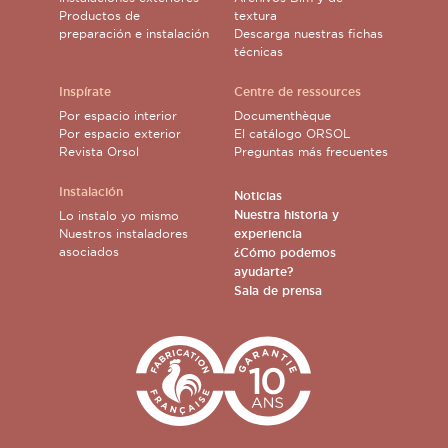
Productos de
textura
preparación e instalación
Descarga nuestras fichas
técnicas
Inspírate
Centre de ressources
Por espacio interior
Documenthèque
Por espacio exterior
El catálogo ORSOL
Revista Orsol
Preguntas más frecuentes
Instalación
Noticias
Nuestra historia y
Lo instalo yo mismo
Nuestros instaladores
experiencia
asociados
¿Cómo podemos
ayudarte?
Sala de prensa