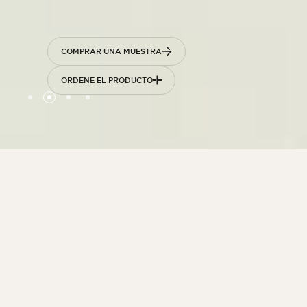
COMPRAR UNA MUESTRA
ORDENE EL PRODUCTO
PRESENTACIÓN
Losas de piedra
seca para una
instalación rápida