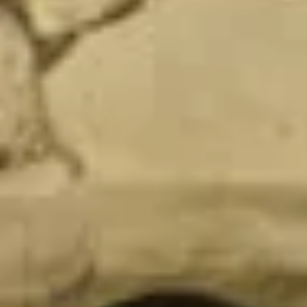
Revista ORSOL
Inspírese descubriendo la estética y las
texturas de ORSOL.