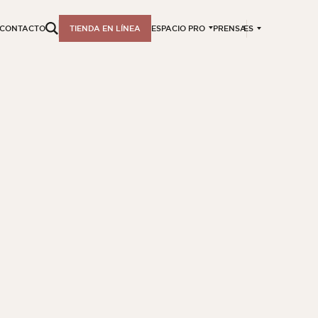
ES
CONTACTO
TIENDA EN LÍNEA
ESPACIO PRO
PRENSA