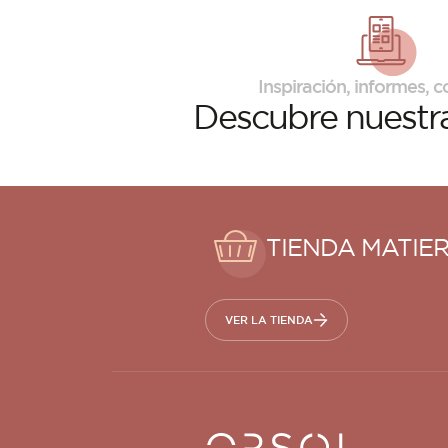
Inspiración, informes, co
Descubre
nuestra
TIENDA MATIE
VER LA TIENDA
Orsol S.A.