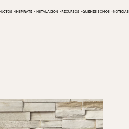
DUCTOS
INSPÍRATE
INSTALACIÓN
RECURSOS
QUIÉNES SOMOS
NOTICIAS
a
3