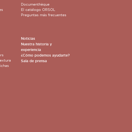
o
Documenthèque
es
El catálogo ORSOL
Preguntas más frecuentes
Noticias
Nuestra historia y
experiencia
rs
¿Cómo podemos ayudarte?
extura
Sala de prensa
ichas