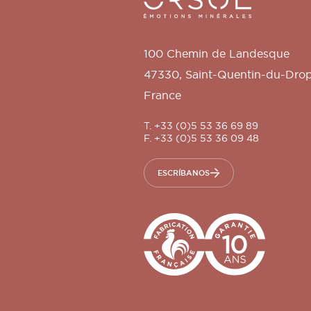
100 Chemin de Landesque
47330
,
Saint-Quentin-du-Dro
France
T. +33 (0)5 53 36 69 89
F. +33 (0)5 53 36 09 48
ESCRÍBANOS