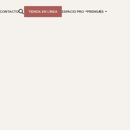
ES
CONTACTO
TIENDA EN LÍNEA
ESPACIO PRO
PRENSA