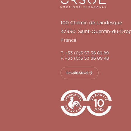
100 Chemin de Landesque
47330
,
Saint-Quentin-du-Dro
France
T. +33 (0)5 53 36 69 89
F. +33 (0)5 53 36 09 48
ESCRÍBANOS