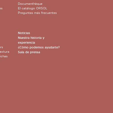
o
Documenthèque
es
El catálogo ORSOL
Preguntas más frecuentes
Noticias
Nuestra historia y
experiencia
rs
¿Cómo podemos ayudarte?
extura
Sala de prensa
ichas