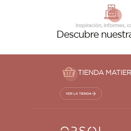
Inspiración, informes, co
Descubre
nuestra
TIENDA MATIE
VER LA TIENDA
Orsol S.A.