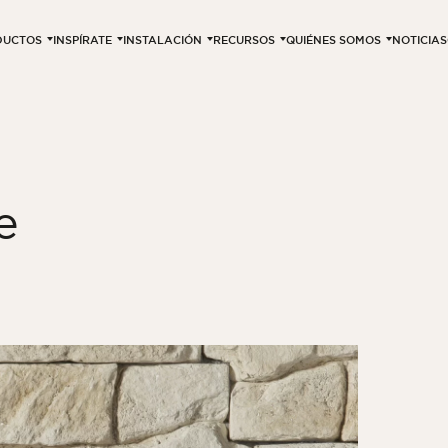
DUCTOS
INSPÍRATE
INSTALACIÓN
RECURSOS
QUIÉNES SOMOS
NOTICIAS
e
3