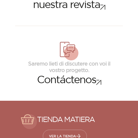
nuestra revista
Saremo lieti di discutere con voi il
vostro progetto.
Contáctenos
TIENDA MATIERA
VER LA TIENDA