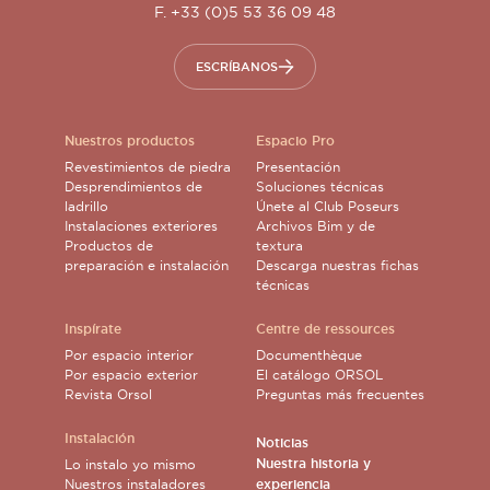
F. +33 (0)5 53 36 09 48
ESCRÍBANOS
Nuestros productos
Espacio Pro
Revestimientos de piedra
Presentación
Desprendimientos de
Soluciones técnicas
ladrillo
Únete al Club Poseurs
Instalaciones exteriores
Archivos Bim y de
Productos de
textura
preparación e instalación
Descarga nuestras fichas
técnicas
Inspírate
Centre de ressources
Por espacio interior
Documenthèque
Por espacio exterior
El catálogo ORSOL
Revista Orsol
Preguntas más frecuentes
Instalación
Noticias
Nuestra historia y
Lo instalo yo mismo
Nuestros instaladores
experiencia