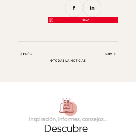
Save
PRÉC.
SUIV.
TODAS LA NOTICIAS
Inspiración, informes, consejos...
Descubre