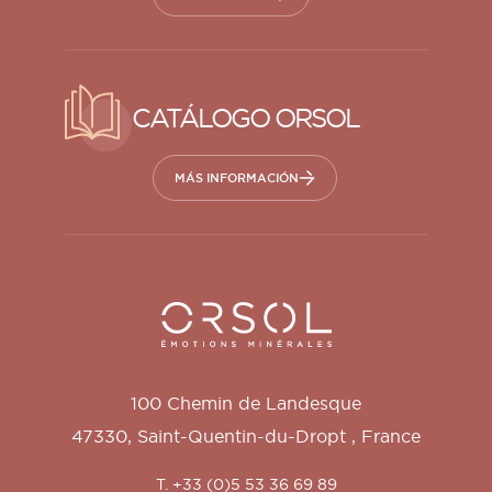
CATÁLOGO ORSOL
MÁS INFORMACIÓN
Orsol S.A.
100 Chemin de Landesque
47330
,
Saint-Quentin-du-Dropt
,
France
T. +33 (0)5 53 36 69 89