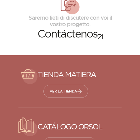
Saremo lieti di discutere con voi il
vostro progetto.
Contáctenos
TIENDA MATIERA
VER LA TIENDA
CATÁLOGO ORSOL