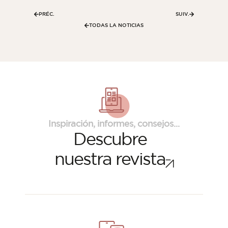
PRÉC.
SUIV.
TODAS LA NOTICIAS
Inspiración, informes, consejos...
Descubre
nuestra revista