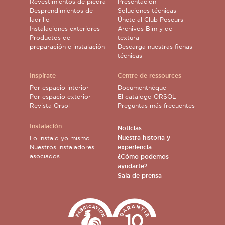
Revestimientos de piedra
Presentación
Desprendimientos de
Soluciones técnicas
ladrillo
Únete al Club Poseurs
Instalaciones exteriores
Archivos Bim y de
Productos de
textura
preparación e instalación
Descarga nuestras fichas
técnicas
Inspírate
Centre de ressources
Por espacio interior
Documenthèque
Por espacio exterior
El catálogo ORSOL
Revista Orsol
Preguntas más frecuentes
Instalación
Noticias
Nuestra historia y
Lo instalo yo mismo
Nuestros instaladores
experiencia
asociados
¿Cómo podemos
ayudarte?
Sala de prensa