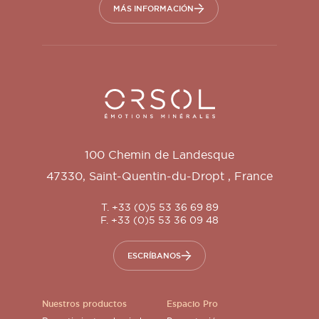
MÁS INFORMACIÓN
Orsol S.A.
100 Chemin de Landesque
47330
,
Saint-Quentin-du-Dropt
,
France
T. +33 (0)5 53 36 69 89
F. +33 (0)5 53 36 09 48
ESCRÍBANOS
Nuestros productos
Espacio Pro